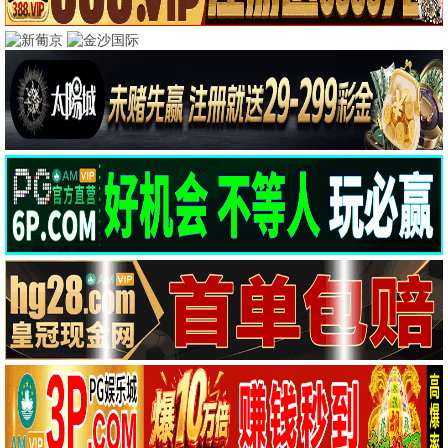
1.0
9.0
HD中字
更新至第04集
少女四大名捕
茗记
周诺,马莹莹,洪杉杉,祝昕愿,毛方圆,骆
精彩影片
3.0
4.0