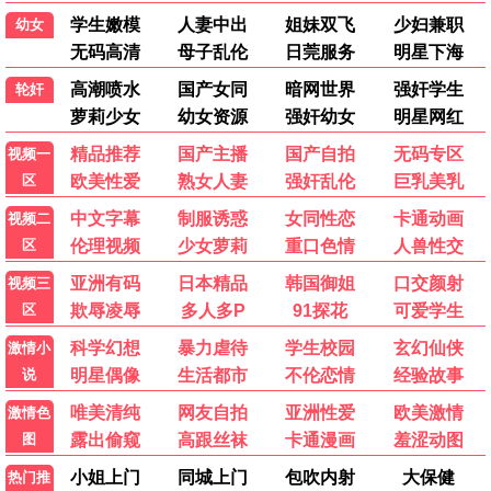
4.0
10.0
已完结
已完结
玩物们
白色巨塔
柳波芙·阿克肖诺娃,米洛斯·比柯维奇
唐泽寿明,江口洋介,黑木瞳
最新电影
动作片
喜剧片
爱情片
科幻片
剧情片
战争片
动画片
记录片