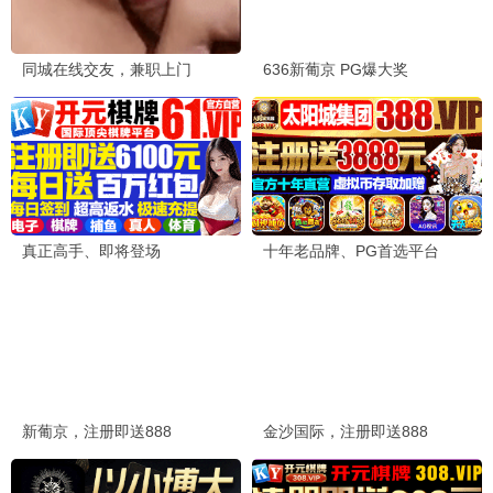
更新至HD
更新至HD
我当你兄弟
准备好了没2：我来了
文斯·沃恩,詹姆斯·麦斯登,艾莎·冈萨雷
萨玛拉·维文,凯瑟琳·纽顿,莎拉·米歇尔
同脸诡影
更新至HD
寐中行凶
更新至HD
诺曼底72小时
HD中字
开山人
HD国语
一出婚礼
HD国语
意外营救
HD国语