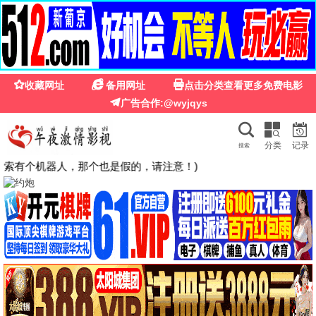
☰
蘑
桥矿影院影视大全
🔍
热播推荐
1.0
3.0
HD中字
HD中字
小镇警官
深宫怨灵
张琳娜,李迎旗,江柏川
凯蒂·萨瓦,凯瑟琳·希金斯,克瑞姆·柏辛