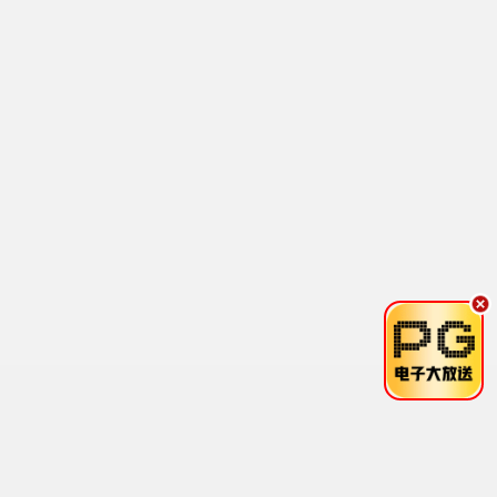
食尚玩家
更新至20260617
11
王牌对王牌第八季
已完结
12
越策越开心2011
已完结
13
闹着玩
更新至20260618期
14
WTO姐妹会
更新至20260618期
15
刘在锡的民宿法则
已完结
16
团结才能踢3
更新至04集
17
妻子的浪漫旅行3 秘密版
更新至第16集
18
最新动漫
国产动漫
日本动漫
港台动漫
欧美动漫
海外动漫
4.0
2.0