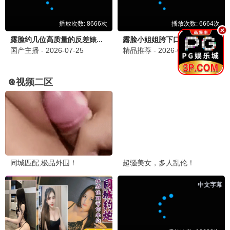
10.0
7.0
更新至03集
更新至10集
我的相抵日记
大叔再出招
志水彩乃,洼冢爱流,ゆめっち
申河均,吴正世,许成泰
3.0
9.0